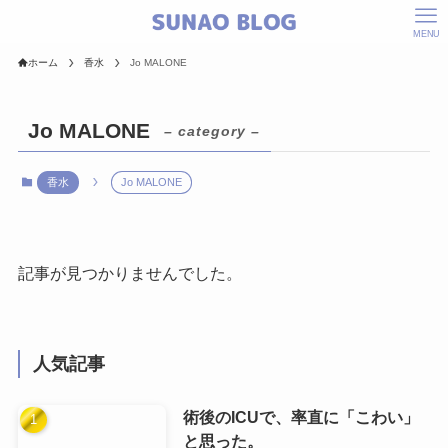
MENU
ホーム
香水
Jo MALONE
Jo MALONE
– category –
香水
Jo MALONE
記事が見つかりませんでした。
人気記事
術後のICUで、率直に「こわい」
と思った。