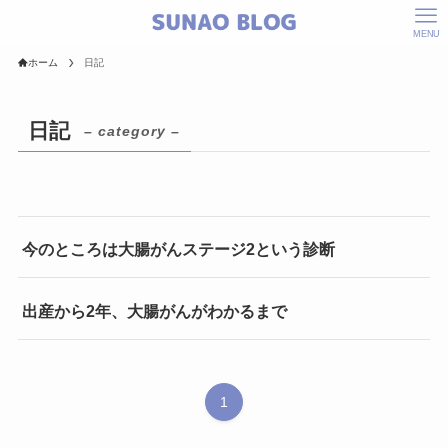
MENU
ホーム
日記
日記
– category –
今のところは大腸がんステージ2という診断
出産から2年、大腸がんがわかるまで
1